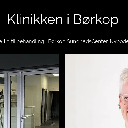
Klinikken i Børkop
e tid til behandling i Børkop SundhedsCenter, Nybod