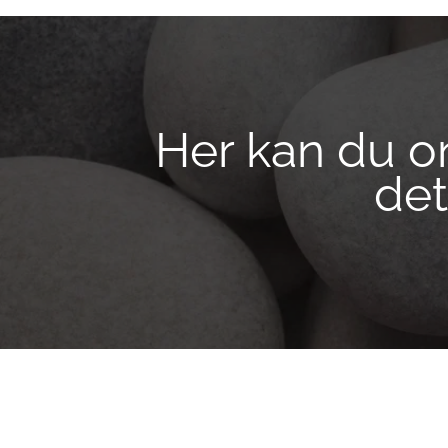
Her kan du on
det