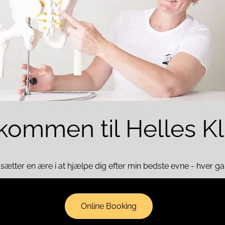
kommen til Helles Kl
sætter en ære i at hjælpe dig efter min bedste evne - hver ga
Online Booking