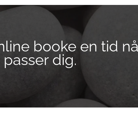
line booke en tid nå
 passer dig.