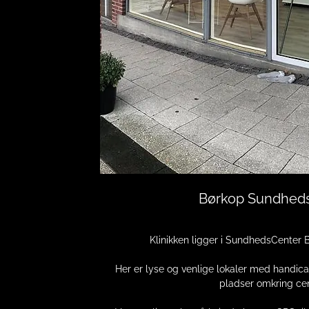
Børkop Sundhed
Klinikken ligger i SundhedsCenter 
Her er lyse og venlige lokaler med handica
pladser omkring cen