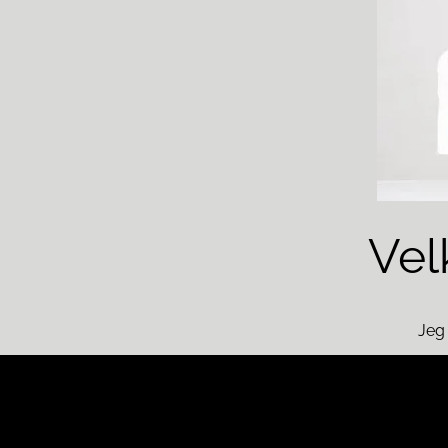
Vel
Jeg 