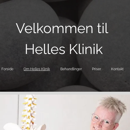
Velkommen til
Helles Klinik
Forside
Om Helles Klinik
Behandlinger
Priser
Kontakt